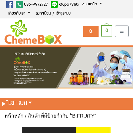
ช่วยเหลือ
086-9972727
@upb7318x
เกี่ยวกับเรา
ลงทะเบียน / เข้าสู่ระบบ
0
ิB:FRUiTY
หน้าหลัก
/ สินค้าที่มีป้ายกำกับ “ิB:FRUiTY”