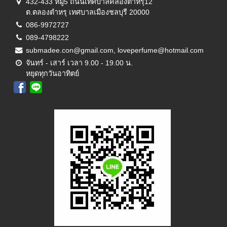
432-433 หมู่5 ถนนเทศบาลคลองตำหรุ12
ต.ตลองตำหรุ เทศบาลเมืองชลบุรี 20000
086-9972727
089-4798222
submadee.con@gmail.com, loveperfume@hotmail.com
จันทร์ - เสาร์ เวลา 9.00 - 19.00 น.
หยุดทุกวันอาทิตย์