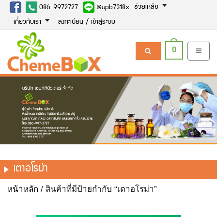
ช่วยเหลือ
086-9972727
@upb7318x
เกี่ยวกับเรา
ลงทะเบียน / เข้าสู่ระบบ
0
เตาอโรม่า
หน้าหลัก
/ สินค้าที่มีป้ายกำกับ “เตาอโรม่า”