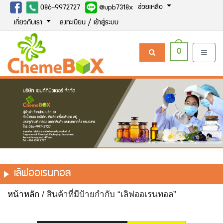
ช่วยเหลือ
086-9972727
@upb7318x
เกี่ยวกับเรา
ลงทะเบียน / เข้าสู่ระบบ
0
เลิฟออเรนทอล
หน้าหลัก
/ สินค้าที่มีป้ายกำกับ “เลิฟออเรนทอล”