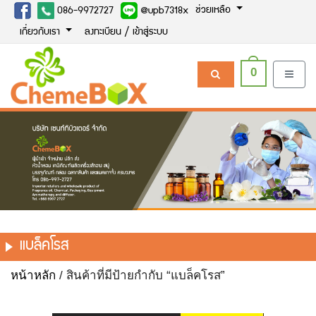
ช่วยเหลือ
086-9972727
@upb7318x
เกี่ยวกับเรา
ลงทะเบียน / เข้าสู่ระบบ
0
แบล็คโรส
หน้าหลัก
/ สินค้าที่มีป้ายกำกับ “แบล็คโรส”