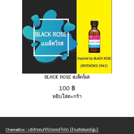
BLACK ROSE แบล็คโรส
100
฿
หยิบใส่ตะกร้า
ChemeBox : บริษัทเซนท์ทิบิวเตอร์จำกัด (ร้านเลิฟเพอร์ฟูม)