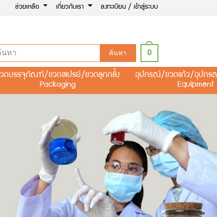
ช่วยเหลือ
เกี่ยวกับเรา
ลงทะเบียน / เข้าสู่ระบบ
0
ค้นหา
วดบรรจุภัณฑ์/ขวดสเปรย์/ขวดลูกกลิ้ง
อุปกรณ์/ขวดแก้ว/อุปกร
Packaging
Equipment