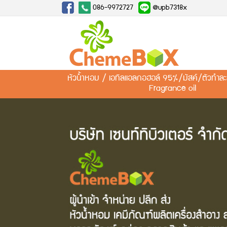
086-9972727
@upb7318x
หัวน้ำหอม / เอทิลแอลกอฮอล์ 95%/มัสค์/ตัวทำ
Fragrance oil