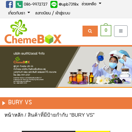
ช่วยเหลือ
086-9972727
@upb7318x
เกี่ยวกับเรา
ลงทะเบียน / เข้าสู่ระบบ
0
BURY VS
หน้าหลัก
/ สินค้าที่มีป้ายกำกับ “BURY VS”