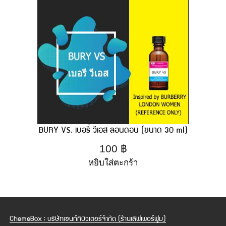
BURY VS. เบอรี่ วีเอส ลอนดอน (ขนาด 30 ml)
100
฿
หยิบใส่ตะกร้า
ChemeBox : บริษัทเซนท์ทิบิวเตอร์จำกัด (ร้านเลิฟเพอร์ฟูม)