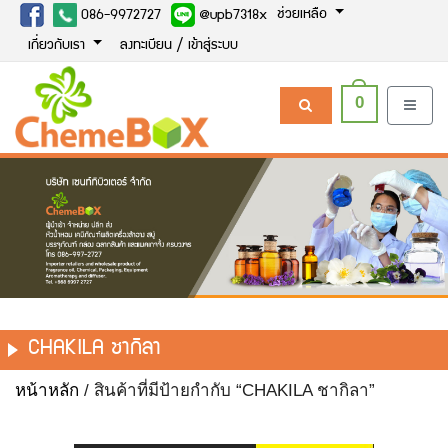
ช่วยเหลือ
086-9972727
@upb7318x
เกี่ยวกับเรา
ลงทะเบียน / เข้าสู่ระบบ
0
CHAKILA ชากิลา
หน้าหลัก
/ สินค้าที่มีป้ายกำกับ “CHAKILA ชากิลา”