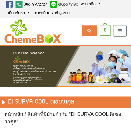
ช่วยเหลือ
086-9972727
@upb7318x
เกี่ยวกับเรา
ลงทะเบียน / เข้าสู่ระบบ
0
DI SURVA COOL ดิเซอวาคูล
หน้าหลัก
/ สินค้าที่มีป้ายกำกับ “DI SURVA COOL ดิเซอ
วาคูล”