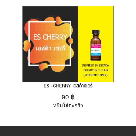
ES : CHERRY เอสด้าเชอรี่
90
฿
หยิบใส่ตะกร้า