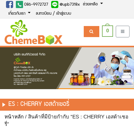
ช่วยเหลือ
086-9972727
@upb7318x
เกี่ยวกับเรา
ลงทะเบียน / เข้าสู่ระบบ
0
ES : CHERRY เอสด้าเชอรี่
หน้าหลัก
/ สินค้าที่มีป้ายกำกับ “ES : CHERRY เอสด้าเชอ
รี่”