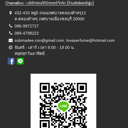
ChemeBox : บริษัทเซนท์ทิบิวเตอร์จำกัด (ร้านเลิฟเพอร์ฟูม)
432-433 หมู่5 ถนนเทศบาลคลองตำหรุ12
ต.ตลองตำหรุ เทศบาลเมืองชลบุรี 20000
086-9972727
089-4798222
submadee.con@gmail.com, loveperfume@hotmail.com
จันทร์ - เสาร์ เวลา 9.00 - 19.00 น.
หยุดทุกวันอาทิตย์