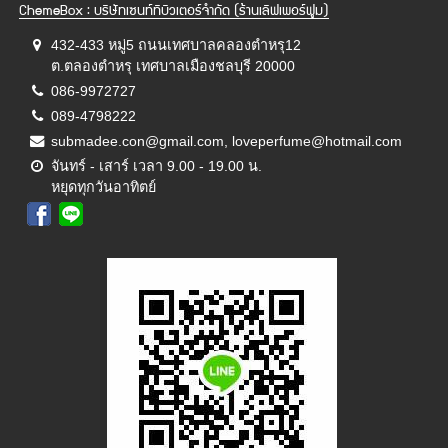
ChemeBox : บริษัทเซนท์ทิบิวเตอร์จำกัด (ร้านเลิฟเพอร์ฟูม)
432-433 หมู่5 ถนนเทศบาลคลองตำหรุ12
ต.ตลองตำหรุ เทศบาลเมืองชลบุรี 20000
086-9972727
089-4798222
submadee.con@gmail.com, loveperfume@hotmail.com
จันทร์ - เสาร์ เวลา 9.00 - 19.00 น.
หยุดทุกวันอาทิตย์