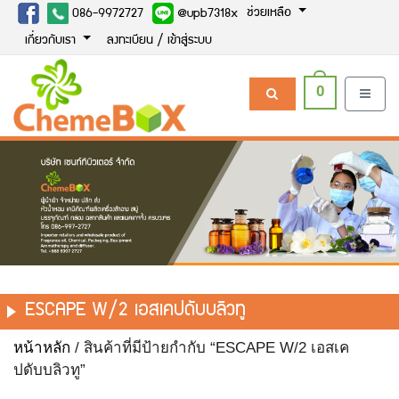
ช่วยเหลือ
086-9972727
@upb7318x
เกี่ยวกับเรา
ลงทะเบียน / เข้าสู่ระบบ
0
ESCAPE W/2 เอสเคปดับบลิวทู
หน้าหลัก
/ สินค้าที่มีป้ายกำกับ “ESCAPE W/2 เอสเค
ปดับบลิวทู”