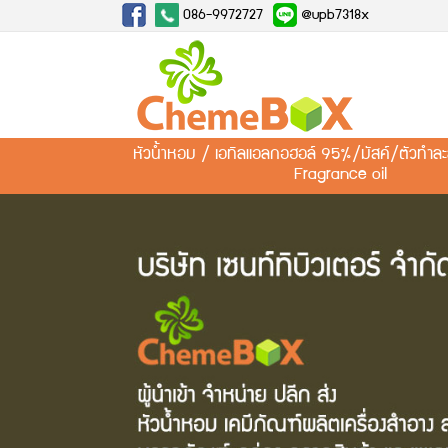
086-9972727
@upb7318x
หัวน้ำหอม / เอทิลแอลกอฮอล์ 95%/มัสค์/ตัวทำ
Fragrance oil