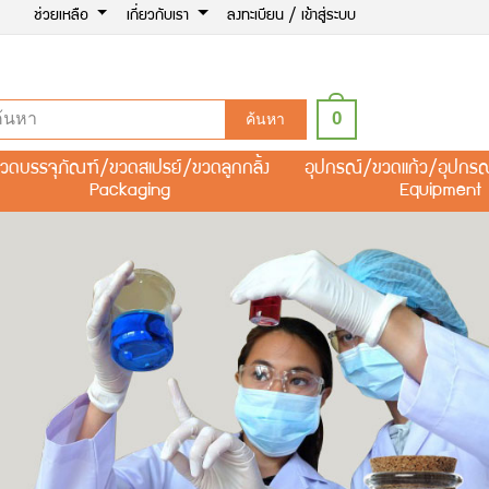
ช่วยเหลือ
เกี่ยวกับเรา
ลงทะเบียน / เข้าสู่ระบบ
0
ค้นหา
วดบรรจุภัณฑ์/ขวดสเปรย์/ขวดลูกกลิ้ง
อุปกรณ์/ขวดแก้ว/อุปกร
Packaging
Equipment