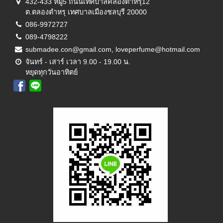
432-433 หมู่5 ถนนเทศบาลคลองตำหรุ12
ต.ตลองตำหรุ เทศบาลเมืองชลบุรี 20000
086-9972727
089-4798222
submadee.con@gmail.com, loveperfume@hotmail.com
จันทร์ - เสาร์ เวลา 9.00 - 19.00 น.
หยุดทุกวันอาทิตย์