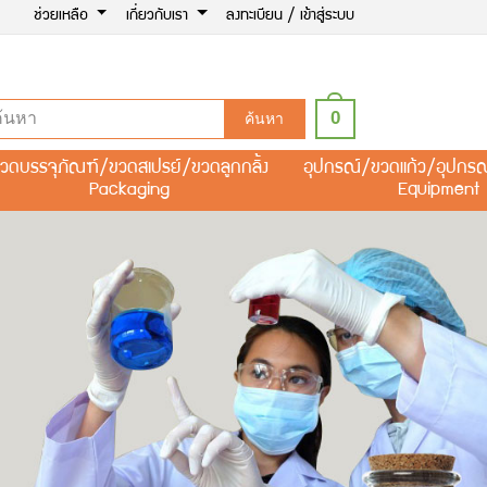
ช่วยเหลือ
เกี่ยวกับเรา
ลงทะเบียน / เข้าสู่ระบบ
0
ค้นหา
วดบรรจุภัณฑ์/ขวดสเปรย์/ขวดลูกกลิ้ง
อุปกรณ์/ขวดแก้ว/อุปกร
Packaging
Equipment