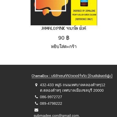
JAMALO:PINK จามาโล พิ้งค์
90
฿
หยิบใส่ตะกร้า
ChemeBox : บริษัทเซนท์ทิบิวเตอร์จำกัด (ร้านเลิฟเพอร์ฟูม)
432-433 หมู่5 ถนนเทศบาลคลองตำหรุ12
ต.ตลองตำหรุ เทศบาลเมืองชลบุรี 20000
086-9972727
089-4798222
submadee.con@gmail.com,