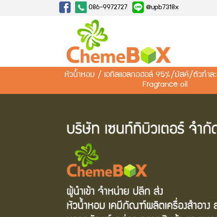
086-9972727
@upb7318x
หัวน้ำหอม / เอทิลแอลกอฮอล์ 95%/มัสค์/ตัวทำ
Fragrance oil