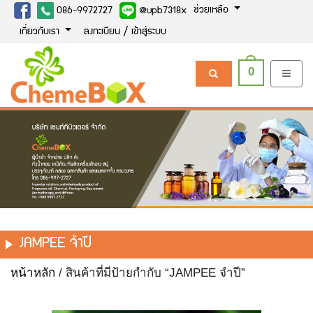
ช่วยเหลือ
086-9972727
@upb7318x
เกี่ยวกับเรา
ลงทะเบียน / เข้าสู่ระบบ
0
JAMPEE จำปี
หน้าหลัก
/ สินค้าที่มีป้ายกำกับ “JAMPEE จำปี”