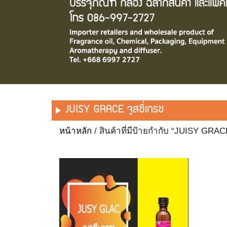
JUISY GRACE จูสซี่เกรซ
หน้าหลัก
/ สินค้าที่มีป้ายกำกับ “JUISY GRACE