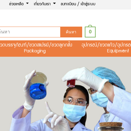
ช่วยเหลือ
เกี่ยวกับเรา
ลงทะเบียน / เข้าสู่ระบบ
0
ค้นหา
วดบรรจุภัณฑ์/ขวดสเปรย์/ขวดลูกกลิ้ง
อุปกรณ์/ขวดแก้ว/อุปกร
Packaging
Equipment