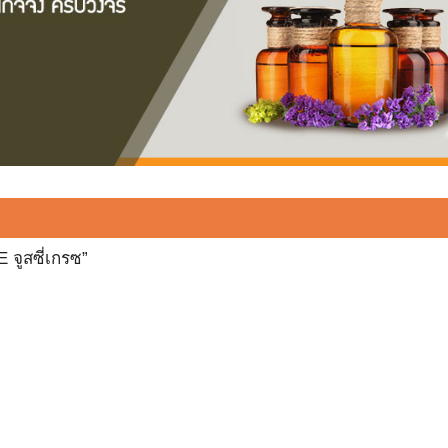
 จูสซี่เกรซ”