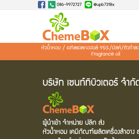
086-9972727
@upb7318x
หัวน้ำหอม / เอทิลแอลกอฮอล์ 95%/มัสค์/ตัวทำ
Fragrance oil