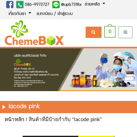
ช่วยเหลือ
086-9972727
@upb7318x
เกี่ยวกับเรา
ลงทะเบียน / เข้าสู่ระบบ
0
lacode pink
หน้าหลัก
/ สินค้าที่มีป้ายกำกับ “lacode pink”