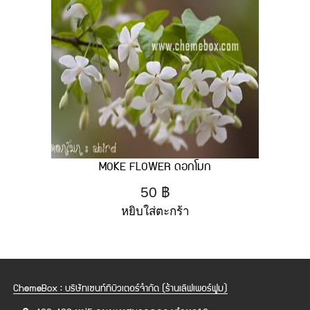
MOKE FLOWER ดอกโมก
50
฿
หยิบใส่ตะกร้า
ChemeBox : บริษัทเซนท์ทิบิวเตอร์จำกัด (ร้านเลิฟเพอร์ฟูม)