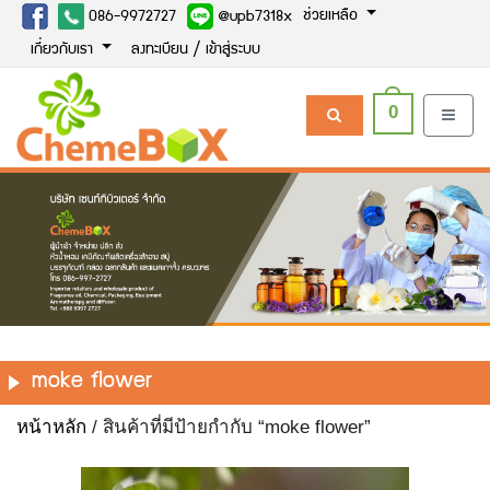
ช่วยเหลือ
086-9972727
@upb7318x
เกี่ยวกับเรา
ลงทะเบียน / เข้าสู่ระบบ
0
moke flower
หน้าหลัก
/ สินค้าที่มีป้ายกำกับ “moke flower”