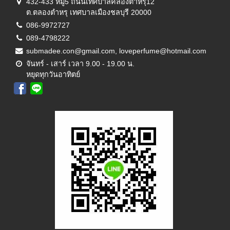
432-433 หมู่5 ถนนเทศบาลคลองตำหรุ12
ต.ตลองตำหรุ เทศบาลเมืองชลบุรี 20000
086-9972727
089-4798222
submadee.con@gmail.com, loveperfume@hotmail.com
จันทร์ - เสาร์ เวลา 9.00 - 19.00 น.
หยุดทุกวันอาทิตย์