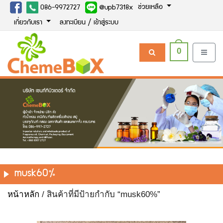
ช่วยเหลือ
086-9972727
@upb7318x
เกี่ยวกับเรา
ลงทะเบียน / เข้าสู่ระบบ
0
musk60%
หน้าหลัก
/ สินค้าที่มีป้ายกำกับ “musk60%”