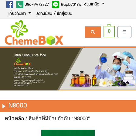
ช่วยเหลือ
086-9972727
@upb7318x
เกี่ยวกับเรา
ลงทะเบียน / เข้าสู่ระบบ
0
N8000
หน้าหลัก
/ สินค้าที่มีป้ายกำกับ “N8000”