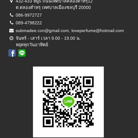
432-433 หมู่5 ถนนเทศบาลคลองตำหรุ12
ต.ตลองตำหรุ เทศบาลเมืองชลบุรี 20000
086-9972727
089-4798222
submadee.con@gmail.com, loveperfume@hotmail.com
จันทร์ - เสาร์ เวลา 9.00 - 19.00 น.
หยุดทุกวันอาทิตย์