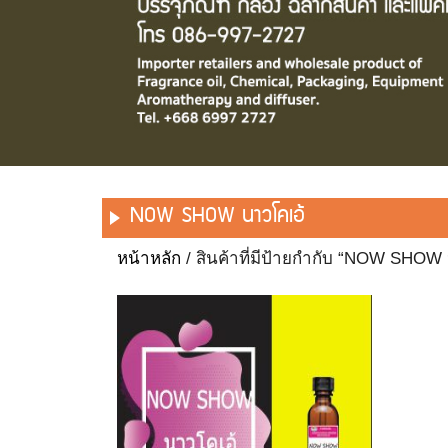
NOW SHOW นาวโคเอ้
หน้าหลัก
/ สินค้าที่มีป้ายกำกับ “NOW SHOW