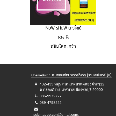
NOW SHOW นาวโคเอ้
85
฿
หยิบใส่ตะกร้า
ChemeBox : บริษัทเซนท์ทิบิวเตอร์จำกัด (ร้านเลิฟเพอร์ฟูม)
432-433 หมู่5 ถนนเทศบาลคลองตำหรุ12
ต.ตลองตำหรุ เทศบาลเมืองชลบุรี 20000
086-9972727
089-4798222
submadee.con@gmail.com,