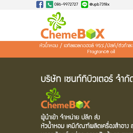
086-9972727
@upb7318x
หัวน้ำหอม / เอทิลแอลกอฮอล์ 95%/มัสค์/ตัวทำ
Fragrance oil