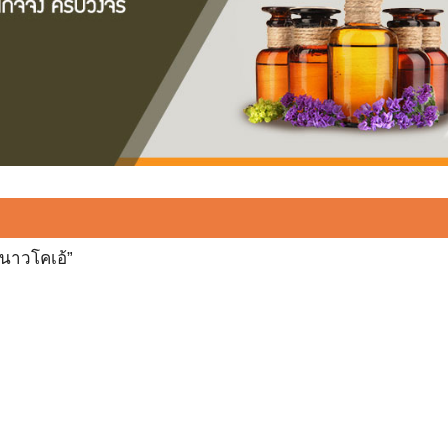
 นาวโคเอ้”