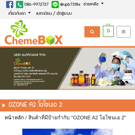
ช่วยเหลือ
086-9972727
@upb7318x
เกี่ยวกับเรา
ลงทะเบียน / เข้าสู่ระบบ
0
OZONE A2 โอโซนเอ 2
หน้าหลัก
/ สินค้าที่มีป้ายกำกับ “OZONE A2 โอโซนเอ 2”