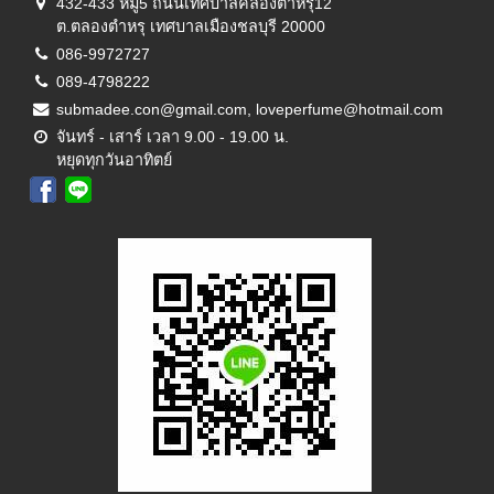
432-433 หมู่5 ถนนเทศบาลคลองตำหรุ12
ต.ตลองตำหรุ เทศบาลเมืองชลบุรี 20000
086-9972727
089-4798222
submadee.con@gmail.com, loveperfume@hotmail.com
จันทร์ - เสาร์ เวลา 9.00 - 19.00 น.
หยุดทุกวันอาทิตย์