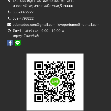
432-433 หมู่5 ถนนเทศบาลคลองตำหรุ12
ต.ตลองตำหรุ เทศบาลเมืองชลบุรี 20000
086-9972727
089-4798222
submadee.con@gmail.com, loveperfume@hotmail.com
จันทร์ - เสาร์ เวลา 9.00 - 19.00 น.
หยุดทุกวันอาทิตย์