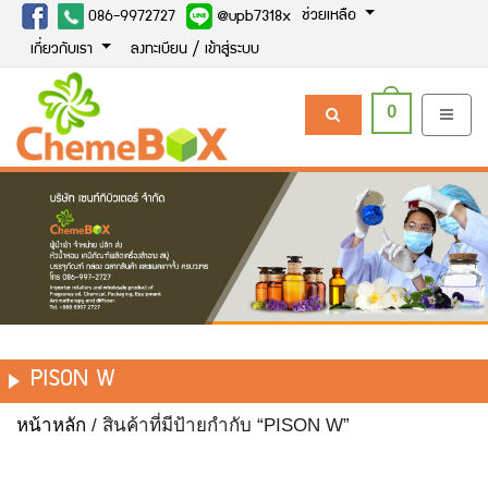
ช่วยเหลือ
086-9972727
@upb7318x
เกี่ยวกับเรา
ลงทะเบียน / เข้าสู่ระบบ
0
PISON W
หน้าหลัก
/ สินค้าที่มีป้ายกำกับ “PISON W”