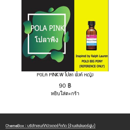
POLA PINK:W โปลา พิ้งค์ หญิง
90
฿
หยิบใส่ตะกร้า
ChemeBox : บริษัทเซนท์ทิบิวเตอร์จำกัด (ร้านเลิฟเพอร์ฟูม)