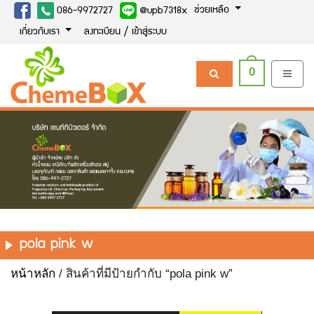
ช่วยเหลือ
086-9972727
@upb7318x
เกี่ยวกับเรา
ลงทะเบียน / เข้าสู่ระบบ
0
pola pink w
หน้าหลัก
/ สินค้าที่มีป้ายกำกับ “pola pink w”