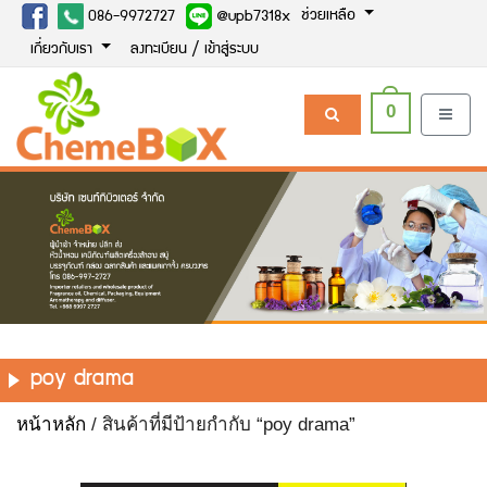
ช่วยเหลือ
086-9972727
@upb7318x
เกี่ยวกับเรา
ลงทะเบียน / เข้าสู่ระบบ
0
poy drama
หน้าหลัก
/ สินค้าที่มีป้ายกำกับ “poy drama”