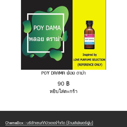
POY DRAMA พ้อย ดาม่า
90
฿
หยิบใส่ตะกร้า
ChemeBox : บริษัทเซนท์ทิบิวเตอร์จำกัด (ร้านเลิฟเพอร์ฟูม)