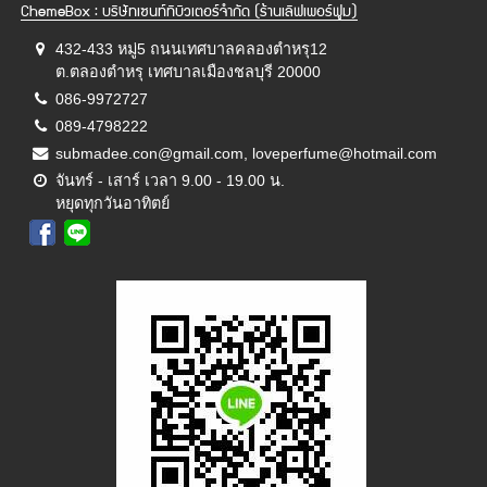
ChemeBox : บริษัทเซนท์ทิบิวเตอร์จำกัด (ร้านเลิฟเพอร์ฟูม)
432-433 หมู่5 ถนนเทศบาลคลองตำหรุ12
ต.ตลองตำหรุ เทศบาลเมืองชลบุรี 20000
086-9972727
089-4798222
submadee.con@gmail.com, loveperfume@hotmail.com
จันทร์ - เสาร์ เวลา 9.00 - 19.00 น.
หยุดทุกวันอาทิตย์