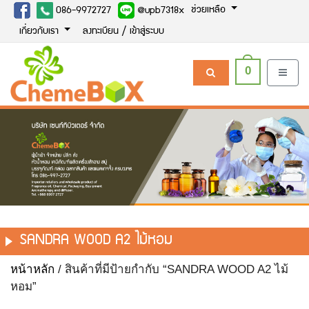
ช่วยเหลือ
086-9972727
@upb7318x
เกี่ยวกับเรา
ลงทะเบียน / เข้าสู่ระบบ
0
SANDRA WOOD A2 ไม้หอม
หน้าหลัก
/ สินค้าที่มีป้ายกำกับ “SANDRA WOOD A2 ไม้
หอม”