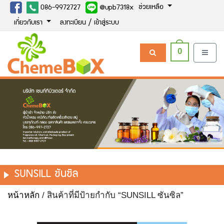
ช่วยเหลือ
086-9972727
@upb7318x
เกี่ยวกับเรา
ลงทะเบียน / เข้าสู่ระบบ
0
SUNSILL ซันซิล
หน้าหลัก
/ สินค้าที่มีป้ายกำกับ “SUNSILL ซันซิล”