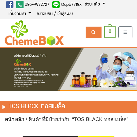
ช่วยเหลือ
086-9972727
@upb7318x
เกี่ยวกับเรา
ลงทะเบียน / เข้าสู่ระบบ
0
TOS BLACK ทอสแบล็ค
หน้าหลัก
/ สินค้าที่มีป้ายกำกับ “TOS BLACK ทอสแบล็ค”