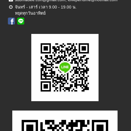
จันทร์ - เสาร์ เวลา 9.00 - 19.00 น.
หยุดทุกวันอาทิตย์