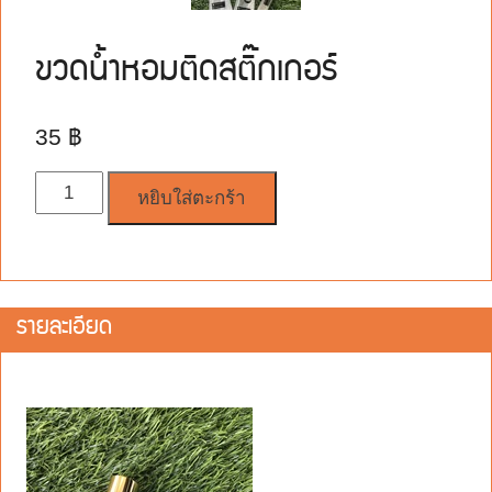
ขวดน้ำหอมติดสติ๊กเกอร์
35
฿
จำนวน
หยิบใส่ตะกร้า
รายละเอียด