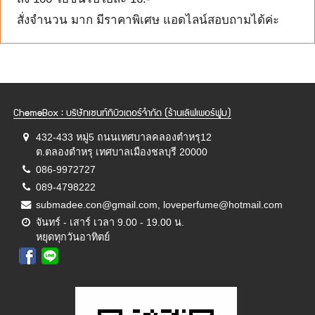
สั่งจำนวน มาก มีราคาพิเศษ แอดไลน์สอบถามได้ค่ะ
ChemeBox : บริษัทเซนท์ทิบิวเตอร์จำกัด (ร้านเลิฟเพอร์ฟูม)
432-433 หมู่5 ถนนเทศบาลคลองตำหรุ12
ต.ตลองตำหรุ เทศบาลเมืองชลบุรี 20000
086-9972727
089-4798222
submadee.con@gmail.com, loveperfume@hotmail.com
จันทร์ - เสาร์ เวลา 9.00 - 19.00 น.
หยุดทุกวันอาทิตย์