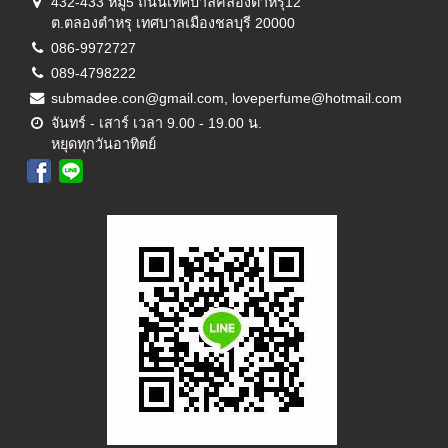
432-433 หมู่5 ถนนเทศบาลคลองตำหรุ12
ต.ตลองตำหรุ เทศบาลเมืองชลบุรี 20000
086-9972727
089-4798222
submadee.con@gmail.com, loveperfume@hotmail.com
จันทร์ - เสาร์ เวลา 9.00 - 19.00 น.
หยุดทุกวันอาทิตย์