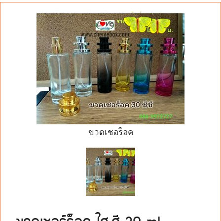
ขวดเชอร็อค