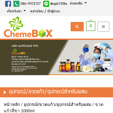
ช่วยเหลือ
086-9972727
@upb7318x
เกี่ยวกับเรา
ลงทะเบียน / เข้าสู่ระบบ
0
อุปกรณ์/ขวดแก้ว/อุปกรณ์สำหรับผสม
หน้าหลัก
/
อุปกรณ์/ขวดแก้ว/อุปกรณ์สำหรับผสม
/ ขวด
แก้วสีชา 1000ml