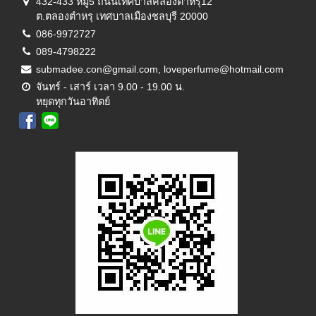
432-433 หมู่5 ถนนเทศบาลคลองตำหรุ12
ต.ตลองตำหรุ เทศบาลเมืองชลบุรี 20000
086-9972727
089-4798222
submadee.con@gmail.com, loveperfume@hotmail.com
จันทร์ - เสาร์ เวลา 9.00 - 19.00 น.
หยุดทุกวันอาทิตย์