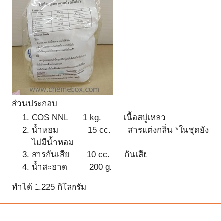
ส่วนประกอบ
COS NNL 1 kg. เนื้อสบู่เหลว
น้ำหอม 15 cc. สารแต่งกลิ่น *ในชุดยัง
ไม่มีน้ำหอม
สารกันเสีย 10 cc. กันเสีย
น้ำสะอาด 200 g.
ทำได้ 1.225 กิโลกรัม