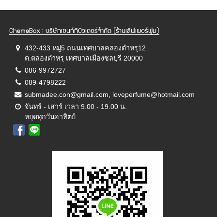
ChemeBox : บริษัทเซนท์ทิบิวเตอร์จำกัด (ร้านเลิฟเพอร์ฟูม)
432-433 หมู่5 ถนนเทศบาลคลองตำหรุ12
ต.ตลองตำหรุ เทศบาลเมืองชลบุรี 20000
086-9972727
089-4798222
submadee.con@gmail.com, loveperfume@hotmail.com
จันทร์ - เสาร์ เวลา 9.00 - 19.00 น.
หยุดทุกวันอาทิตย์