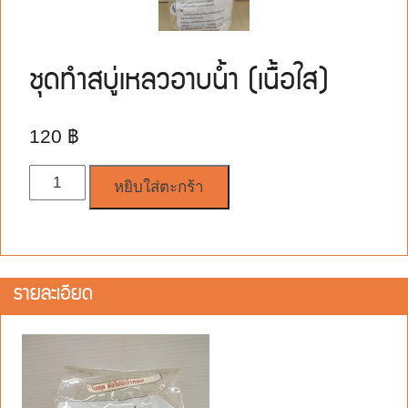
ชุดทำสบู่เหลวอาบน้ำ (เนื้อใส)
120
฿
จำนวน
หยิบใส่ตะกร้า
รายละเอียด