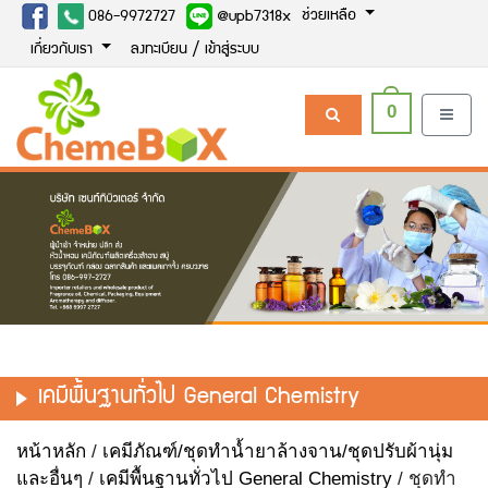
ช่วยเหลือ
086-9972727
@upb7318x
เกี่ยวกับเรา
ลงทะเบียน / เข้าสู่ระบบ
0
เคมีพื้นฐานทั่วไป General Chemistry
หน้าหลัก
/
เคมีภัณฑ์/ชุดทำน้ำยาล้างจาน/ชุดปรับผ้านุ่ม
และอื่นๆ
/
เคมีพื้นฐานทั่วไป General Chemistry
/ ชุดทำ