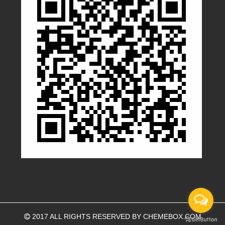
2017 ALL RIGHTS RESERVED BY
CHEMEBOX.COM