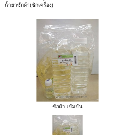
น้ำยาซักผ้า(ซักเครื่อง)
ซักผ้า เข้มข้น