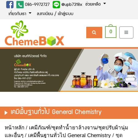
ช่วยเหลือ
086-9972727
@upb7318x
เกี่ยวกับเรา
ลงทะเบียน / เข้าสู่ระบบ
0
เคมีพื้นฐานทั่วไป General Chemistry
หน้าหลัก
/
เคมีภัณฑ์/ชุดทำน้ำยาล้างจาน/ชุดปรับผ้านุ่ม
และอื่นๆ
/
เคมีพื้นฐานทั่วไป General Chemistry
/ ชุด