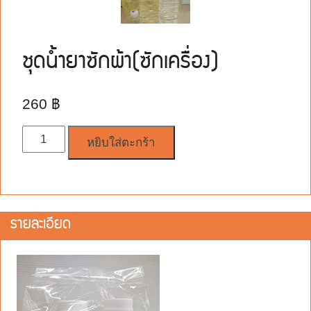
ชุดน้ำยาซักผ้า(ซักเครื่อง)
260
฿
จำนวน
หยิบใส่ตะกร้า
รายละเอียด