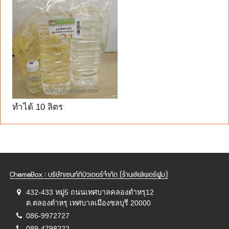
ทำได้ 10 ลิตร
ChemeBox : บริษัทเซนท์ทิบิวเตอร์จำกัด (ร้านเลิฟเพอร์ฟูม)
432-433 หมู่5 ถนนเทศบาลคลองตำหรุ12
ต.ตลองตำหรุ เทศบาลเมืองชลบุรี 20000
086-9972727
089-4798222