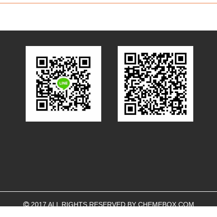
2017 ALL RIGHTS RESERVED BY
CHEMEBOX.COM