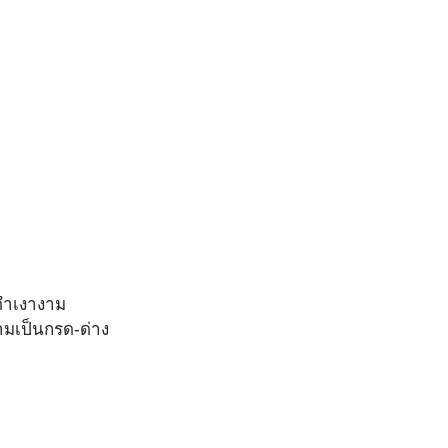
ำเงางาม
็นกรด-ด่าง