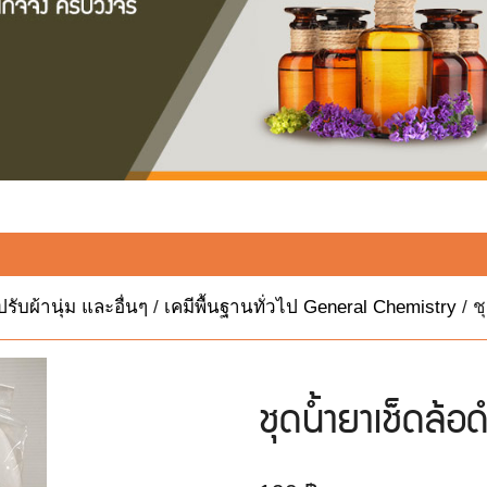
ับผ้านุ่ม และอื่นๆ
/
เคมีพื้นฐานทั่วไป General Chemistry
/ ช
ชุดน้ำยาเช็ดล้อ