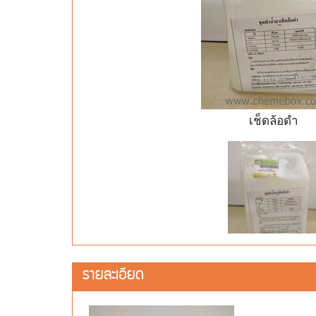
เช็ดล้อดำ
รายละเอียด