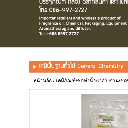
เคมีพื้นฐานทั่วไป General Chemistry
หน้าหลัก
/
เคมีภัณฑ์/ชุดทำน้ำยาล้างจาน/ชุดปร