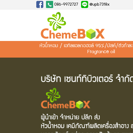
086-9972727
@upb7318x
หัวน้ำหอม / เอทิลแอลกอฮอล์ 95%/มัสค์/ตัวทำ
Fragrance oil