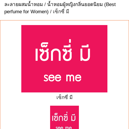
ละลายผสมน้ำหอม
/
น้ำหอมผู้หญิงกลิ่นยอดนิยม (Best
perfume for Women)
/ เซ็กซี่ มี
เซ็กซี่ มี