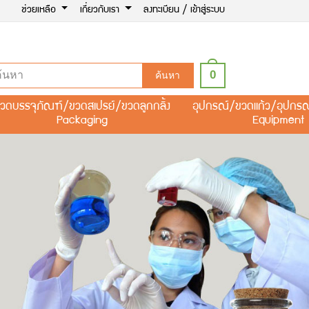
ช่วยเหลือ
เกี่ยวกับเรา
ลงทะเบียน / เข้าสู่ระบบ
0
ค้นหา
วดบรรจุภัณฑ์/ขวดสเปรย์/ขวดลูกกลิ้ง
อุปกรณ์/ขวดแก้ว/อุปกร
Packaging
Equipment