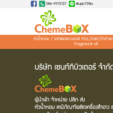
086-9972727
@upb7318x
หัวน้ำหอม / เอทิลแอลกอฮอล์ 95%/มัสค์/ตัวทำ
Fragrance oil