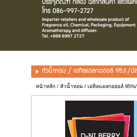
หัวน้ำหอม / เอทิลแอลกอฮอล์ 95%/มั
หน้าหลัก
/
หัวน้ำหอม / เอทิลแอลกอฮอล์ 95%