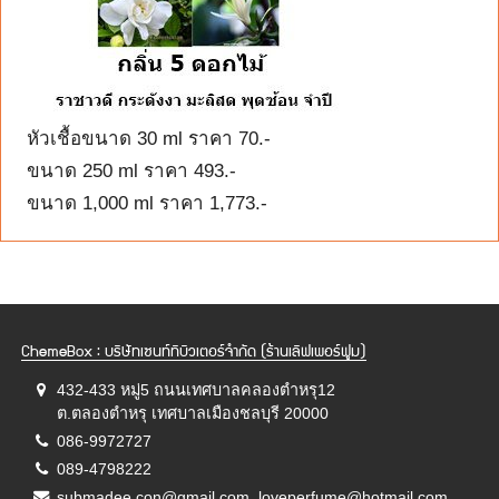
หัวเชื้อขนาด 30 ml ราคา 70.-
ขนาด 250 ml ราคา 493.-
ขนาด 1,000 ml ราคา 1,773.-
ChemeBox : บริษัทเซนท์ทิบิวเตอร์จำกัด (ร้านเลิฟเพอร์ฟูม)
432-433 หมู่5 ถนนเทศบาลคลองตำหรุ12
ต.ตลองตำหรุ เทศบาลเมืองชลบุรี 20000
086-9972727
089-4798222
submadee.con@gmail.com, loveperfume@hotmail.com