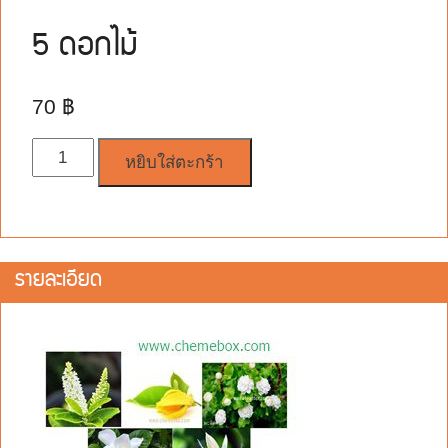
5 ดอกไม้
70
฿
จำนวน
หยิบใส่ตะกร้า
รายละเอียด