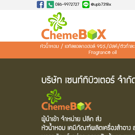
086-9972727
@upb7318x
หัวน้ำหอม / เอทิลแอลกอฮอล์ 95%/มัสค์/ตัวทำ
Fragrance oil