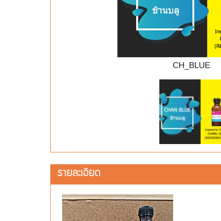
CH_BLUE
รายละเอียด