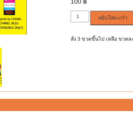
100
฿
จำนวน
หยิบใส่ตะกร้า
สั่ง 3 ขวดขึ้นไป เหลือ ขวดล