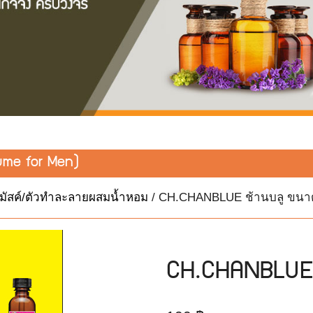
fume for Men)
/มัสค์/ตัวทำละลายผสมน้ำหอม
/ CH.CHANBLUE ช้านบลู ขนาด
CH.CHANBLUE 