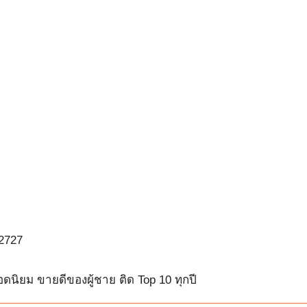
72727
ดนิยม ขายดีของผู้ชาย ติด Top 10 ทุกปี