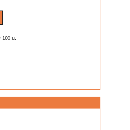
ะ 100 บ.