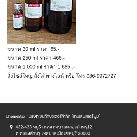
ขนาด 30 ml ราคา 65.-
ขนาด 250 ml ราคา 466.-
ขนาด 1,000 ml ราคา 1,665 .-
สั่งไซส์ใหญ่ สั่งได้ทางไลน์ หรือ โทร 086-9972727
ChemeBox : บริษัทเซนท์ทิบิวเตอร์จำกัด (ร้านเลิฟเพอร์ฟูม)
432-433 หมู่5 ถนนเทศบาลคลองตำหรุ12
ต.ตลองตำหรุ เทศบาลเมืองชลบุรี 20000