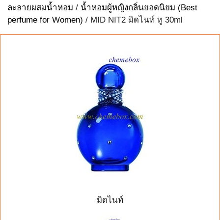
ละลายผสมน้ำหอม
/
น้ำหอมผู้หญิงกลิ่นยอดนิยม (Best
perfume for Women)
/ MID NIT2 มิดไนท์ ทู 30ml
มิดไนท์