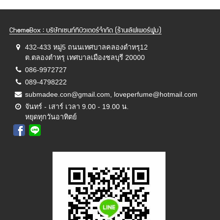
ChemeBox : บริษัทเซนท์ทิบิวเตอร์จำกัด (ร้านเลิฟเพอร์ฟูม)
432-433 หมู่5 ถนนเทศบาลคลองตำหรุ12
ต.ตลองตำหรุ เทศบาลเมืองชลบุรี 20000
086-9972727
089-4798222
submadee.con@gmail.com, loveperfume@hotmail.com
จันทร์ - เสาร์ เวลา 9.00 - 19.00 น.
หยุดทุกวันอาทิตย์