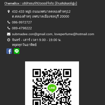
ChemeBox : บริษัทเซนท์ทิบิวเตอร์จำกัด (ร้านเลิฟเพอร์ฟูม)
432-433 หมู่5 ถนนเทศบาลคลองตำหรุ12
ต.ตลองตำหรุ เทศบาลเมืองชลบุรี 20000
086-9972727
089-4798222
submadee.con@gmail.com, loveperfume@hotmail.com
จันทร์ - เสาร์ เวลา 9.00 - 19.00 น.
หยุดทุกวันอาทิตย์