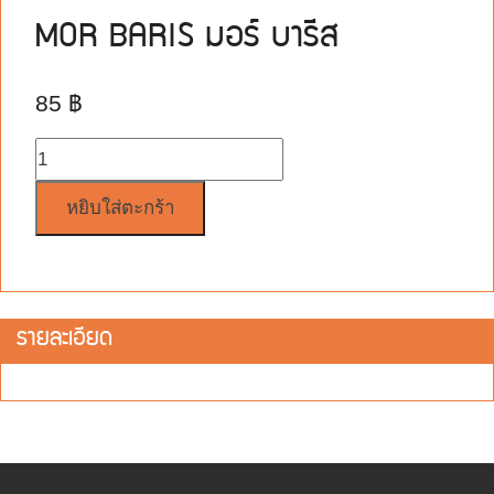
MOR BARIS มอร์ บารีส
85
฿
จำนวน
หยิบใส่ตะกร้า
รายละเอียด