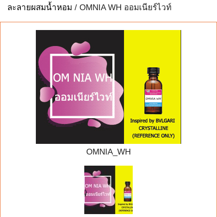
ละลายผสมน้ำหอม
/ OMNIA WH ออมเนียร์ไวท์
OMNIA_WH