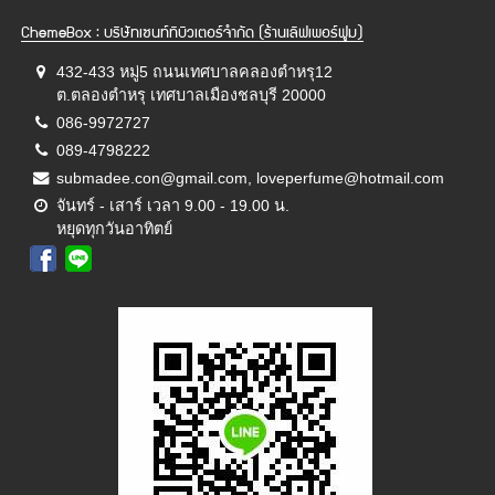
ChemeBox : บริษัทเซนท์ทิบิวเตอร์จำกัด (ร้านเลิฟเพอร์ฟูม)
432-433 หมู่5 ถนนเทศบาลคลองตำหรุ12
ต.ตลองตำหรุ เทศบาลเมืองชลบุรี 20000
086-9972727
089-4798222
submadee.con@gmail.com, loveperfume@hotmail.com
จันทร์ - เสาร์ เวลา 9.00 - 19.00 น.
หยุดทุกวันอาทิตย์