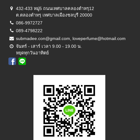
432-433 หมู่5 ถนนเทศบาลคลองตำหรุ12
ต.ตลองตำหรุ เทศบาลเมืองชลบุรี 20000
086-9972727
089-4798222
submadee.con@gmail.com, loveperfume@hotmail.com
จันทร์ - เสาร์ เวลา 9.00 - 19.00 น.
หยุดทุกวันอาทิตย์