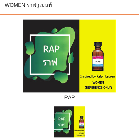
WOMEN ราฟวูเม่นท์
RAP