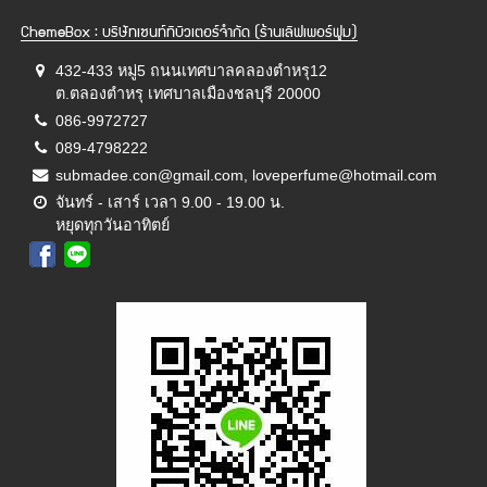
ChemeBox : บริษัทเซนท์ทิบิวเตอร์จำกัด (ร้านเลิฟเพอร์ฟูม)
432-433 หมู่5 ถนนเทศบาลคลองตำหรุ12
ต.ตลองตำหรุ เทศบาลเมืองชลบุรี 20000
086-9972727
089-4798222
submadee.con@gmail.com, loveperfume@hotmail.com
จันทร์ - เสาร์ เวลา 9.00 - 19.00 น.
หยุดทุกวันอาทิตย์