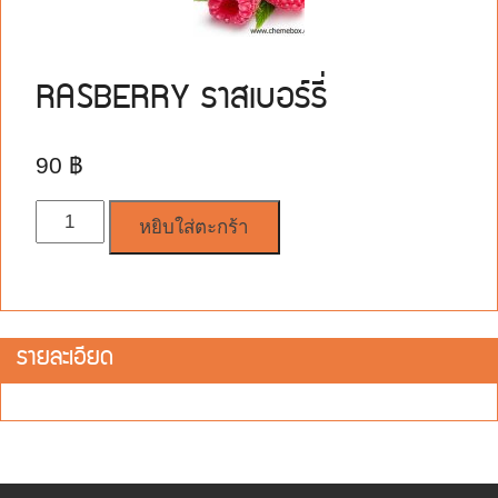
RASBERRY ราสเบอร์รี่
90
฿
จำนวน
หยิบใส่ตะกร้า
รายละเอียด