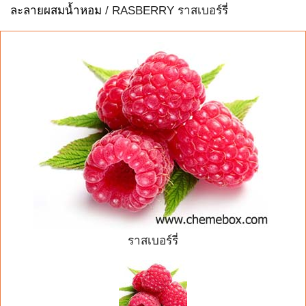
ละลายผสมน้ำหอม
/ RASBERRY ราสเบอร์รี่
ราสเบอร์รี่