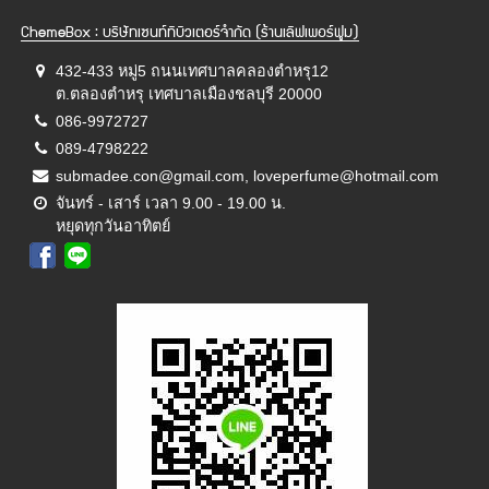
ChemeBox : บริษัทเซนท์ทิบิวเตอร์จำกัด (ร้านเลิฟเพอร์ฟูม)
432-433 หมู่5 ถนนเทศบาลคลองตำหรุ12
ต.ตลองตำหรุ เทศบาลเมืองชลบุรี 20000
086-9972727
089-4798222
submadee.con@gmail.com, loveperfume@hotmail.com
จันทร์ - เสาร์ เวลา 9.00 - 19.00 น.
หยุดทุกวันอาทิตย์