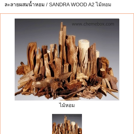
ละลายผสมน้ำหอม
/ SANDRA WOOD A2 ไม้หอม
ไม้หอม