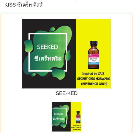
KISS ซีเคร็ท คิสส์
SEE-KED