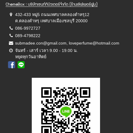
ChemeBox : บริษัทเซนท์ทิบิวเตอร์จำกัด (ร้านเลิฟเพอร์ฟูม)
432-433 หมู่5 ถนนเทศบาลคลองตำหรุ12
ต.ตลองตำหรุ เทศบาลเมืองชลบุรี 20000
086-9972727
089-4798222
submadee.con@gmail.com, loveperfume@hotmail.com
จันทร์ - เสาร์ เวลา 9.00 - 19.00 น.
หยุดทุกวันอาทิตย์