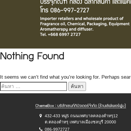
Nothing Found
It seems we can’t find what you’re looking for. Perhaps sear
ค้นหา
สำหรับ:
ChemeBox : บริษัทเซนท์ทิบิวเตอร์จำกัด (ร้านเลิฟเพอร์ฟูม)
432-433 หมู่5 ถนนเทศบาลคลองตำหรุ12
ต.ตลองตำหรุ เทศบาลเมืองชลบุรี 20000
086-9972727