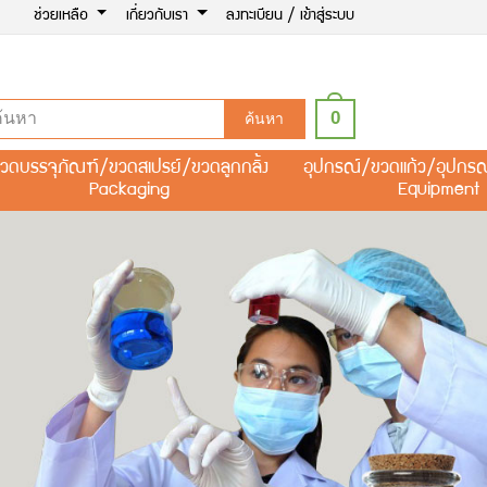
ช่วยเหลือ
เกี่ยวกับเรา
ลงทะเบียน / เข้าสู่ระบบ
0
ค้นหา
วดบรรจุภัณฑ์/ขวดสเปรย์/ขวดลูกกลิ้ง
อุปกรณ์/ขวดแก้ว/อุปกร
Packaging
Equipment