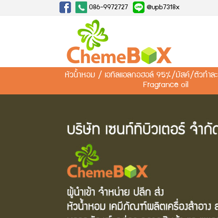
086-9972727
@upb7318x
หัวน้ำหอม / เอทิลแอลกอฮอล์ 95%/มัสค์/ตัวทำ
Fragrance oil